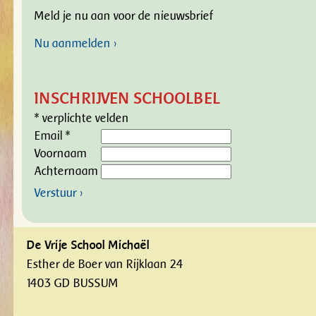
Meld je nu aan voor de nieuwsbrief
Nu aanmelden ›
INSCHRIJVEN SCHOOLBEL
*
verplichte velden
Email
*
Voornaam
Achternaam
Verstuur ›
De Vrije School Michaël
Esther de Boer van Rijklaan 24
1403 GD BUSSUM