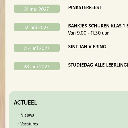
PINKSTERFEEST
21 mei 2027
BANKJES SCHUREN KLAS 1 
12 juni 2027
Van 9.00 - 11.30 uur
SINT JAN VIERING
25 juni 2027
STUDIEDAG ALLE LEERLING
28 juni 2027
ACTUEEL
› Nieuws
› Vacatures