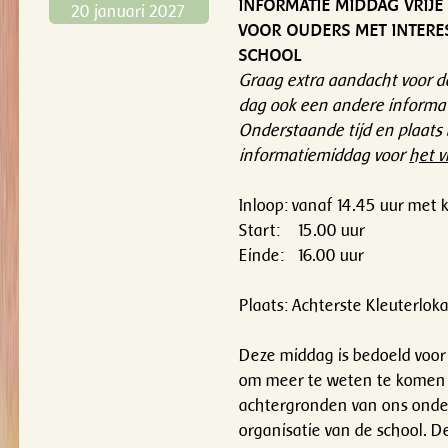
INFORMATIE MIDDAG VRIJ
20 januari 2027
VOOR OUDERS MET INTERE
SCHOOL
Graag extra aandacht voor de
dag ook een andere informat
Onderstaande tijd en plaats 
informatiemiddag voor
het v
Inloop: vanaf 14.45 uur met k
Start: 15.00 uur
Einde: 16.00 uur
Plaats: Achterste Kleuterlok
Deze middag is bedoeld voor
om meer te weten te komen 
achtergronden van ons onde
organisatie van de school. D