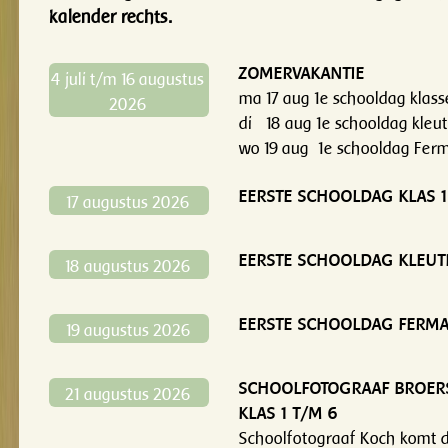
kalender rechts.
ZOMERVAKANTIE
4 juli t/m 16 augustus
ma 17 aug 1e schooldag klas
2026
di 18 aug 1e schooldag kleu
wo 19 aug 1e schooldag Fer
EERSTE SCHOOLDAG KLAS 1
17 augustus 2026
EERSTE SCHOOLDAG KLEUT
18 augustus 2026
EERSTE SCHOOLDAG FERMA
19 augustus 2026
SCHOOLFOTOGRAAF BROER
21 augustus 2026
KLAS 1 T/M 6
Schoolfotograaf Koch komt 