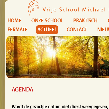
HOME
ONZE SCHOOL
PRAKTISCH
FERMATE
ACTUEEL
CONTACT
NIEU
AGENDA
Wordt de gezochte datum niet direct weergegeven, 