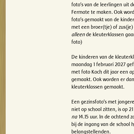
foto's van de leerlingen uit d
Fermate te maken. Ook word
foto's gemaakt van de kindere
met een broer(tje) of zus(je)
alleen
de kleuterklassen gaa
foto)
De kinderen van de kleuterk
maandag 1 februari 2027 gefo
met foto Koch dit jaar een a
gemaakt. Ook worden er dan 
kleuterklassen gemaakt.
Een gezinsfoto's met jongere
niet op school zitten, is op 
na
14.15 uur. In de ochtend za
bij de ingang van de school
belangstellenden.