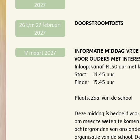
2027
DOORSTROOMTOETS
26 t/m 27 februari
2027
INFORMATIE MIDDAG VRIJ
17 maart 2027
VOOR OUDERS MET INTERE
Inloop: vanaf 14.30 uur met k
Start: 14.45 uur
Einde: 15.45 uur
Plaats: Zaal van de school
Deze middag is bedoeld voor
om meer te weten te komen 
achtergronden van ons onde
organisatie van de school. D