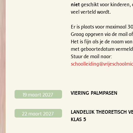
niet
geschikt voor kinderen, 
veel verteld wordt.
Er is plaats voor maximaal 3
Graag opgeven via de mail of 
Het is fijn als je de naam van
met geboortedatum vermeld
Stuur de mail naar:
schoolleiding@vrijeschoolmic
VIERING PALMPASEN
19 maart 2027
LANDELIJK THEORETISCH 
22 maart 2027
KLAS 5