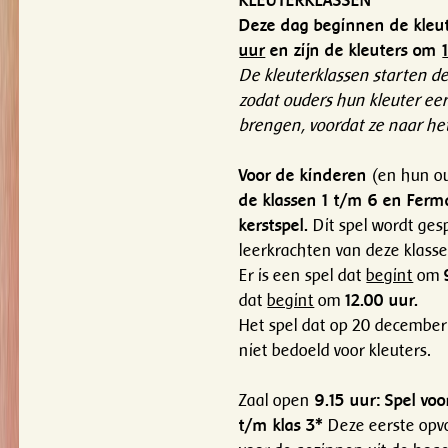
KLEUTERKLASSEN
Deze dag beginnen de kleu
uur
en zijn de kleuters om
De kleuterklassen starten dez
zodat ouders hun kleuter ee
brengen, voordat ze naar he
Voor de kinderen
(en hun o
de klassen 1 t/m 6 en Ferma
kerstspel.
Dit spel wordt ges
leerkrachten van deze klasse
Er is een spel dat
begint
om
dat
begint
om
12.00 uur.
Het spel dat op 20 december
niet bedoeld voor kleuters.
Zaal open
9.15 uur: Spel voo
t/m klas 3*
Deze eerste opv