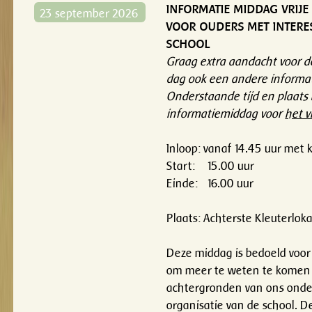
INFORMATIE MIDDAG VRIJ
23 september 2026
VOOR OUDERS MET INTERE
SCHOOL
Graag extra aandacht voor de
dag ook een andere informat
Onderstaande tijd en plaats 
informatiemiddag voor
het v
Inloop: vanaf 14.45 uur met k
Start: 15.00 uur
Einde: 16.00 uur
Plaats: Achterste Kleuterlok
Deze middag is bedoeld voor
om meer te weten te komen 
achtergronden van ons onde
organisatie van de school. D