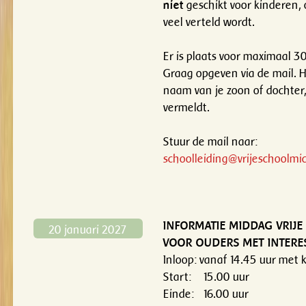
niet
geschikt voor kinderen, 
veel verteld wordt.
Er is plaats voor maximaal 3
Graag opgeven via de mail. Het
naam van je zoon of dochte
vermeldt.
Stuur de mail naar:
schoolleiding@vrijeschoolmic
INFORMATIE MIDDAG VRIJ
20 januari 2027
VOOR OUDERS MET INTERE
Inloop: vanaf 14.45 uur met k
Start: 15.00 uur
Einde: 16.00 uur