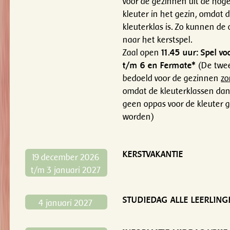
voor de gezinnen uit de hog
kleuter in het gezin, omdat d
kleuterklas is. Zo kunnen de
naar het kerstspel.
Zaal open
11.45 uur: Spel vo
t/m 6 en Fermate*
(De twee
bedoeld voor de gezinnen
zo
omdat de kleuterklassen dan 
geen oppas voor de kleuter g
worden)
KERSTVAKANTIE
19 december 2026
t/m 3 januari 2027
STUDIEDAG ALLE LEERLING
4 januari 2027