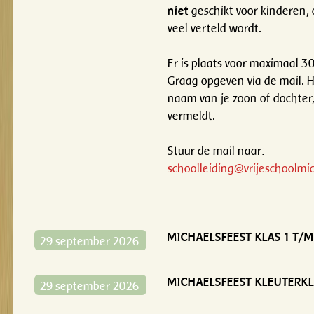
niet
geschikt voor kinderen, 
veel verteld wordt.
Er is plaats voor maximaal 3
Graag opgeven via de mail. Het
naam van je zoon of dochte
vermeldt.
Stuur de mail naar:
schoolleiding@vrijeschoolmic
MICHAELSFEEST KLAS 1 T/
29 september 2026
MICHAELSFEEST KLEUTERK
29 september 2026