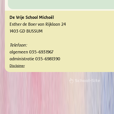
De Vrije School Michaël
Esther de Boer van Rijklaan 24
1403 GD BUSSUM
Telefoon:
algemeen 035-6931967
administratie 035-6981390
Disclaimer