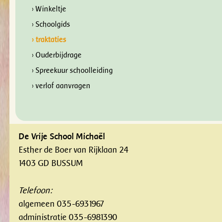
› Winkeltje
› Schoolgids
› traktaties
› Ouderbijdrage
› Spreekuur schoolleiding
› verlof aanvragen
De Vrije School Michaël
Esther de Boer van Rijklaan 24
1403 GD BUSSUM
Telefoon:
algemeen 035-6931967
administratie 035-6981390