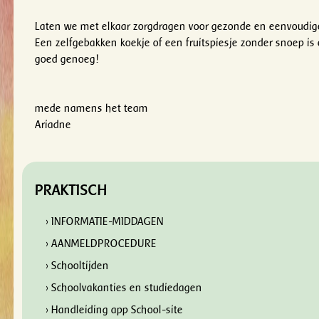
Laten we met elkaar zorgdragen voor gezonde en eenvoudige
Een zelfgebakken koekje of een fruitspiesje zonder snoep is 
goed genoeg!
mede namens het team
Ariadne
PRAKTISCH
› INFORMATIE-MIDDAGEN
› AANMELDPROCEDURE
› Schooltijden
› Schoolvakanties en studiedagen
› Handleiding app School-site