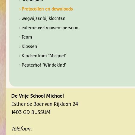
› Protocollen en downloads
› wegwijzer bij klachten
› externe vertrouwenspersoon
› Team
› Klassen
› Kindcentrum "Michael"
› Peuterhof "Windekind"
De Vrije School Michaël
Esther de Boer van Rijklaan 24
1403 GD BUSSUM
Telefoon: