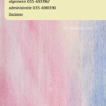
algemeen 035-6931967
administratie 035-6981390
Disclaimer