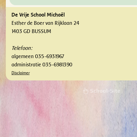
De Vrije School Michaël
Esther de Boer van Rijklaan 24
1403 GD BUSSUM
Telefoon:
algemeen 035-6931967
administratie 035-6981390
Disclaimer