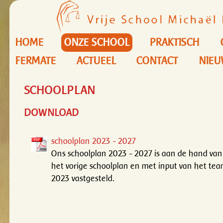
HOME
ONZE SCHOOL
PRAKTISCH
FERMATE
ACTUEEL
CONTACT
NIEU
SCHOOLPLAN
DOWNLOAD
schoolplan 2023 - 2027
Ons schoolplan 2023 - 2027 is aan de hand van
het vorige schoolplan en met input van het te
2023 vastgesteld.