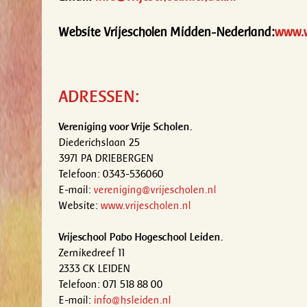
Website Vrijescholen Midden-Nederland:
www.v
ADRESSEN:
Vereniging voor Vrije Scholen.
Diederichslaan 25
3971 PA DRIEBERGEN
Telefoon: 0343-536060
E-mail:
vereniging@vrijescholen.nl
Website:
www.vrijescholen.nl
Vrijeschool Pabo Hogeschool Leiden.
Zernikedreef 11
2333 CK LEIDEN
Telefoon: 071 518 88 00
E-mail:
info@hsleiden.nl