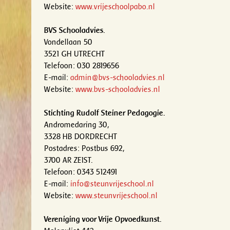
Website:
www.vrijeschoolpabo.nl
BVS Schooladvies.
Vondellaan 50
3521 GH UTRECHT
Telefoon: 030 2819656
E-mail:
admin@bvs-schooladvies.nl
Website:
www.bvs-schooladvies.nl
Stichting Rudolf Steiner Pedagogie.
Andromedaring 30,
3328 HB DORDRECHT
Postadres: Postbus 692,
3700 AR ZEIST.
Telefoon: 0343 512491
E-mail:
info@steunvrijeschool.nl
Website:
www.steunvrijeschool.nl
Vereniging voor Vrije Opvoedkunst.