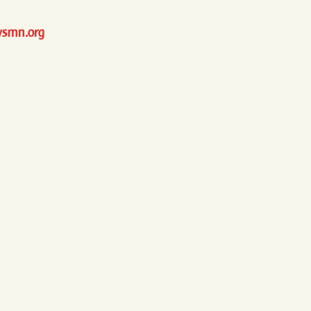
smn.org