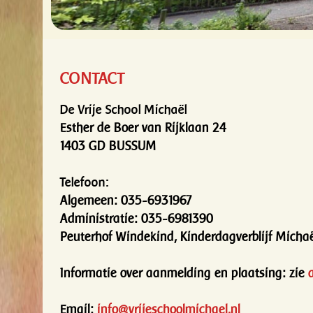
CONTACT
De Vrije School Michaël
Esther de Boer van Rijklaan 24
1403 GD BUSSUM
Telefoon:
Algemeen: 035-6931967
Administratie: 035-6981390
Peuterhof Windekind, Kinderdagverblijf Mich
Informatie over aanmelding en plaatsing: zie
Email
:
info@vrijeschoolmichael.nl