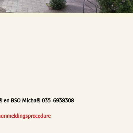
aël en BSO Michaël 035-6938308
aanmeldingsprocedure