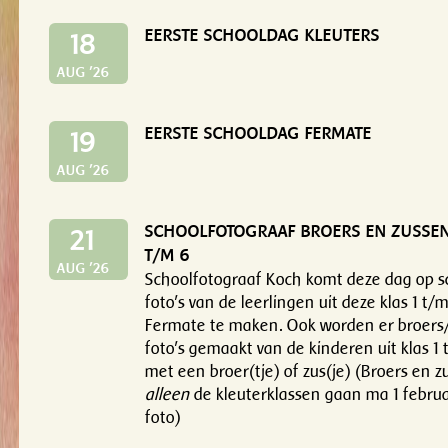
EERSTE SCHOOLDAG KLEUTERS
18
AUG '26
EERSTE SCHOOLDAG FERMATE
19
AUG '26
SCHOOLFOTOGRAAF BROERS EN ZUSSEN
21
T/M 6
AUG '26
Schoolfotograaf Koch komt deze dag op 
foto's van de leerlingen uit deze klas 1 t/
Fermate te maken. Ook worden er broers
foto's gemaakt van de kinderen uit klas 1 
met een broer(tje) of zus(je) (Broers en z
alleen
de kleuterklassen gaan ma 1 februa
foto)