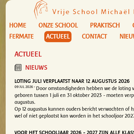
HOME
ONZE SCHOOL
PRAKTISCH
FERMATE
ACTUEEL
CONTACT
NIEU
ACTUEEL
NIEUWS
LOTING JULI VERPLAATST NAAR 12 AUGUSTUS 2026
09 JUL 2026 -
Door omstandigheden hebben we de loting v
geboren tussen 1 juli en 31 oktober 2023 - moeten verp
augustus.
Op 12 augustus kunnen ouders bericht verwachten of h
wel of niet geplaatst kan worden in het schooljaar 20
VOOR HET SCHOOLJAAR 2026 - 2027 ZIJN ALLE KLA