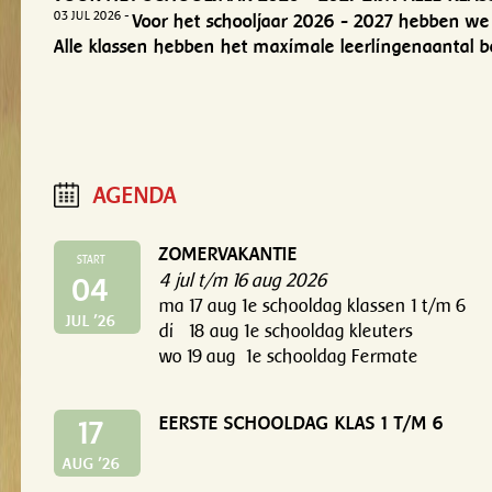
03 JUL 2026 -
Voor het schooljaar 2026 - 2027 hebben we
Alle klassen hebben het maximale leerlingenaantal be
AGENDA
ZOMERVAKANTIE
START
4 jul t/m 16 aug 2026
04
ma 17 aug 1e schooldag klassen 1 t/m 6
JUL '26
di 18 aug 1e schooldag kleuters
wo 19 aug 1e schooldag Fermate
EERSTE SCHOOLDAG KLAS 1 T/M 6
17
AUG '26