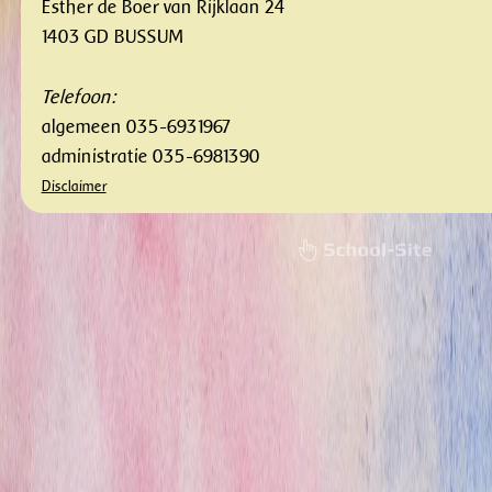
Esther de Boer van Rijklaan 24
1403 GD BUSSUM
Telefoon:
algemeen 035-6931967
administratie 035-6981390
Disclaimer