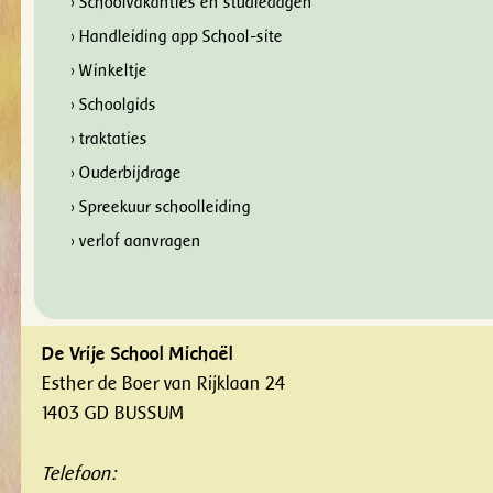
› Schoolvakanties en studiedagen
› Handleiding app School-site
› Winkeltje
› Schoolgids
› traktaties
› Ouderbijdrage
› Spreekuur schoolleiding
› verlof aanvragen
De Vrije School Michaël
Esther de Boer van Rijklaan 24
1403 GD BUSSUM
Telefoon: