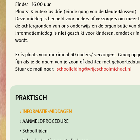
Einde: 16.00 uur
Plaats: Kleuterklas drie (einde gang van de kleuterklassen)
Deze middag is bedoeld voor ouders of verzorgers om meer 
de achtergronden van ons onderwijs en de organisatie van d
informatiemiddag is
niet
geschikt voor kinderen, omdat er in
wordt.
Er is plaats voor maximaal 30 ouders/ verzorgers. Graag opge
fijn als je de naam van je zoon of dochter, met geboortedat
Stuur de mail naar:
schoolleiding@vrijeschoolmichael.nl
PRAKTISCH
› INFORMATIE-MIDDAGEN
› AANMELDPROCEDURE
› Schooltijden