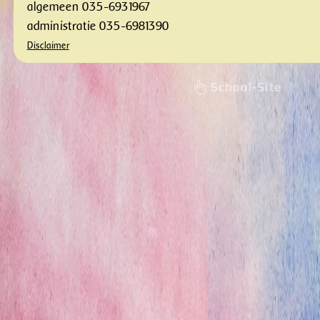
algemeen 035-6931967
administratie 035-6981390
Disclaimer