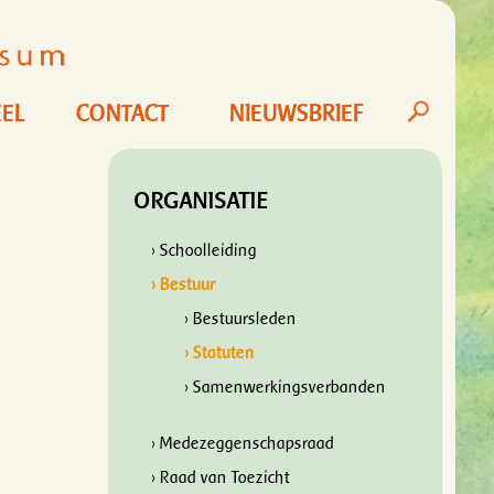
EL
CONTACT
NIEUWSBRIEF
ORGANISATIE
› Schoolleiding
› Bestuur
› Bestuursleden
› Statuten
› Samenwerkingsverbanden
› Medezeggenschapsraad
› Raad van Toezicht