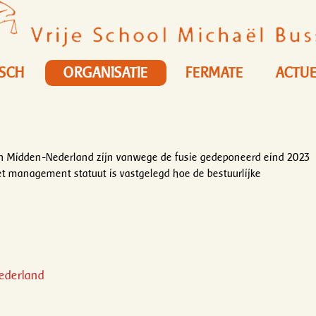
ISCH
ORGANISATIE
FERMATE
ACTUE
len Midden-Nederland zijn vanwege de fusie gedeponeerd eind 2023
t management statuut is vastgelegd hoe de bestuurlijke
Nederland