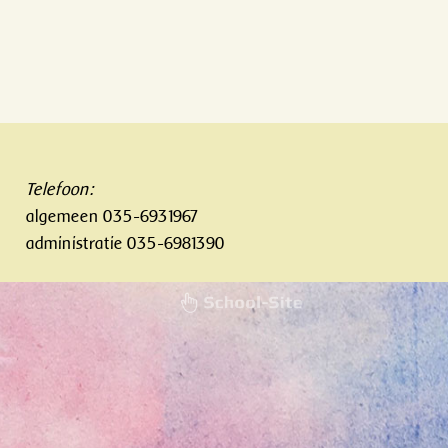
Telefoon:
algemeen 035-6931967
administratie 035-6981390