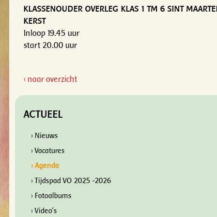
KLASSENOUDER OVERLEG KLAS 1 TM 6 SINT MAARTEN
KERST
Inloop 19.45 uur
start 20.00 uur
‹ naar overzicht
ACTUEEL
› Nieuws
› Vacatures
› Agenda
› Tijdspad VO 2025 -2026
› Fotoalbums
› Video's